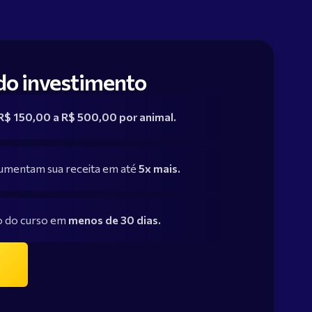
do investimento
R$ 150,00 a R$ 500,00 por animal.
aumentam sua receita em até
5x mais.
o do curso em
menos de 30 dias.