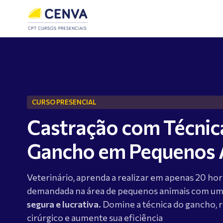
CURSO PRESENCIAL
Castração com Técnic
Gancho em Pequenos 
Veterinário, aprenda a realizar em apenas 20 hora
demandada na área de pequenos animais com um
segura e lucrativa.
Domine a técnica do gancho, 
cirúrgico e aumente sua eficiência