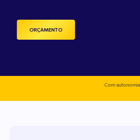
ORÇAMENTO
Com autonomia t