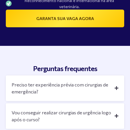
Reconhecimento nacional e internacional na área
veterinária.
GARANTA SUA VAGA AGORA
Perguntas frequentes
Preciso ter experiência prévia com cirurgias de
emergência?
Vou conseguir realizar cirurgias de urgência logo
após o curso?