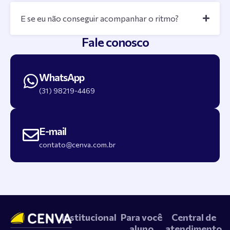
E se eu não conseguir acompanhar o ritmo?
Fale conosco
WhatsApp
(31) 98219-4469
E-mail
contato@cenva.com.br
Institucional
Para você
Central de
aluno
atendimento