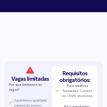
Requisitos
Vagas limitadas
obrigatórios:
Por que limitamos as
Para médicos
vagas?
formados:
Carteira
do CRMV atualizada.
Garantimos qualidade
máxima do ensino;
Para estudantes: