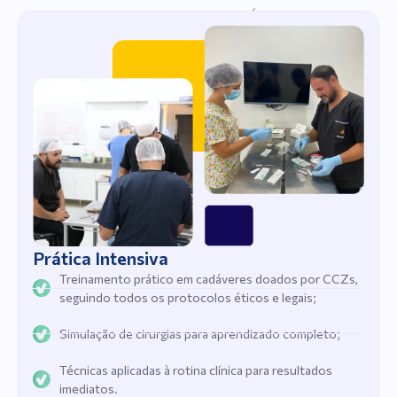
O que torna nosso curso ÚNICO:
Prática Intensiva
Treinamento prático em cadáveres doados por CCZs,
seguindo todos os protocolos éticos e legais;
Simulação de cirurgias para aprendizado completo;
Técnicas aplicadas à rotina clínica para resultados
imediatos.