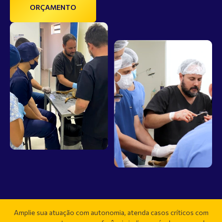
ORÇAMENTO
Amplie sua atuação com autonomia, atenda casos críticos com