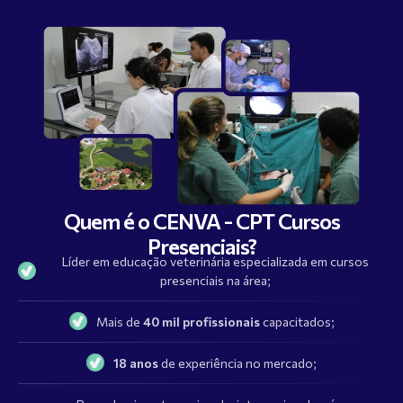
Quem é o CENVA - CPT Cursos
Presenciais?
Líder em educação veterinária especializada em cursos
presenciais na área;
Mais de
40 mil profissionais
capacitados;
18 anos
de experiência no mercado;