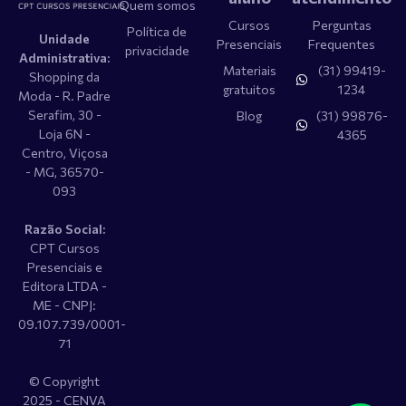
Quem somos
Cursos
Perguntas
Política de
Unidade
Presenciais
Frequentes
privacidade
Administrativa:
Materiais
(31) 99419-
Shopping da
gratuitos
1234​
Moda - R. Padre
Serafim, 30 -
Blog
(31) 99876-
Loja 6N -
4365
Centro, Viçosa
- MG, 36570-
093
Razão Social:
CPT Cursos
Presenciais e
Editora LTDA -
ME - CNPJ:
09.107.739/0001-
71
© Copyright
2025 - CENVA