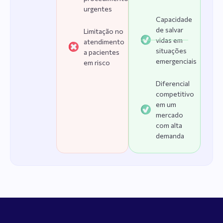
urgentes
Capacidade
de salvar
Limitação no
vidas em
atendimento
situações
a pacientes
emergenciais
em risco
Diferencial
competitivo
em um
mercado
com alta
demanda