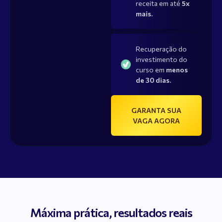
receita em até
5x
mais.
Recuperação do
investimento do
curso em
menos
de 30 dias.
GARANTA SUA
VAGA AGORA
Máxima prática, resultados reais