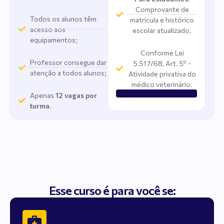
Comprovante de
Todos os alunos têm
matrícula e histórico
acesso aos
escolar atualizado.
equipamentos;
Conforme Lei
Professor consegue dar
5.517/68, Art. 5º -
atenção a todos alunos;
Atividade privativa do
médico veterinário.
Apenas
12 vagas por
turma
.
Esse curso é para você se: