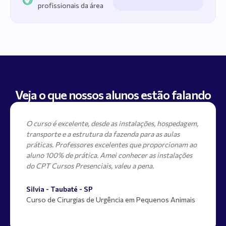
profissionais da área
Veja o que nossos alunos estão falando
O curso foi de extrema valia, onde pude ter uma
vivencia e ampliar conhecimento, o mesmo conta com
o professor, extremamente dedicado e atencioso,
preocupado com o real aprendizado, o local conta com
uma estrutura moderna que soma no aprendizado.
Alexandre - Urânia - SP
Curso de Cirurgias de Urgência em Pequenos Animais